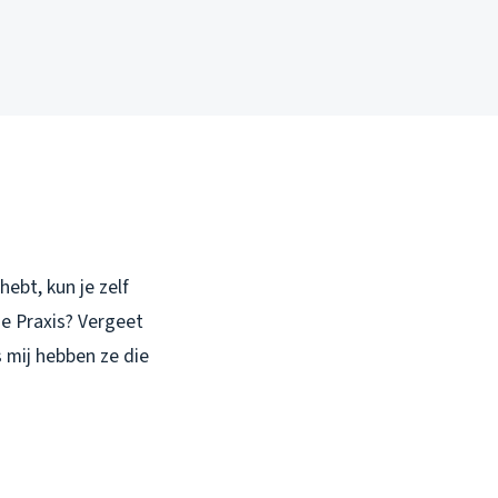
ebt, kun je zelf
de Praxis? Vergeet
s mij hebben ze die