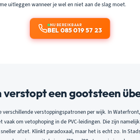
 me uitleggen wanneer je wel en niet aan de slag moet.
NU BEREIKBAAR
BEL 085 019 57 23
verstopt een gootsteen üb
je verschillende verstoppingspatronen per wijk. In Waterfron
 vaak om vetophoping in de PVC-leidingen. Die zijn namelijk
sneller afzet. Klinkt paradoxaal, maar het is echt zo. In Sta