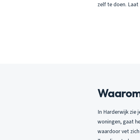
zelf te doen. Laat
Waarom 
In Harderwijk zie 
woningen, gaat het
waardoor vet zich 