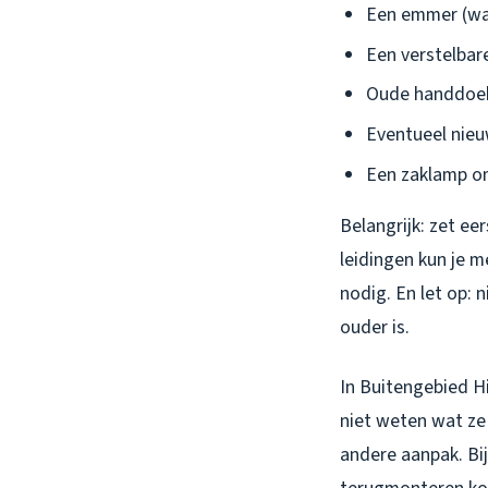
Een emmer (wan
Een verstelbar
Oude handdoek
Eventueel nieu
Een zaklamp om 
Belangrijk: zet ee
leidingen kun je 
nodig. En let op: n
ouder is.
In Buitengebied Hi
niet weten wat ze 
andere aanpak. Bij