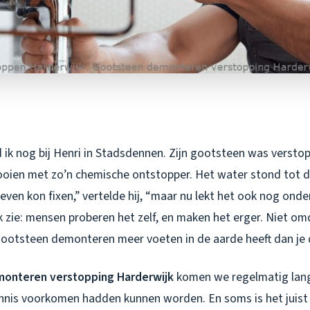
ik nog bij Henri in Stadsdennen. Zijn gootsteen was verstopt
looien met zo’n chemische ontstopper. Het water stond tot d
 even kon fixen,” vertelde hij, “maar nu lekt het ook nog onder
k zie: mensen proberen het zelf, en maken het erger. Niet om
otsteen demonteren meer voeten in de aarde heeft dan je 
onteren verstopping Harderwijk
komen we regelmatig langs
nnis voorkomen hadden kunnen worden. En soms is het juist 