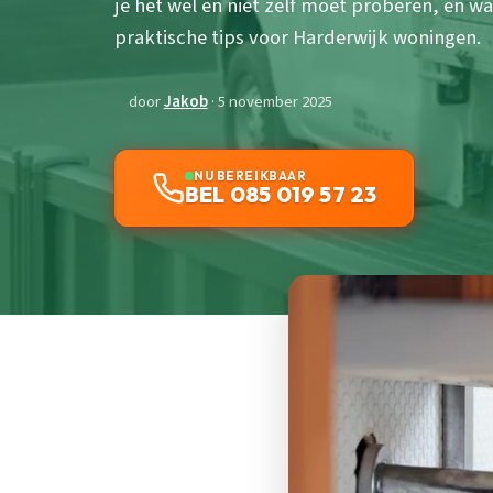
je het wel en niet zelf moet proberen, en wa
praktische tips voor Harderwijk woningen.
door
Jakob
· 5 november 2025
NU BEREIKBAAR
BEL 085 019 57 23