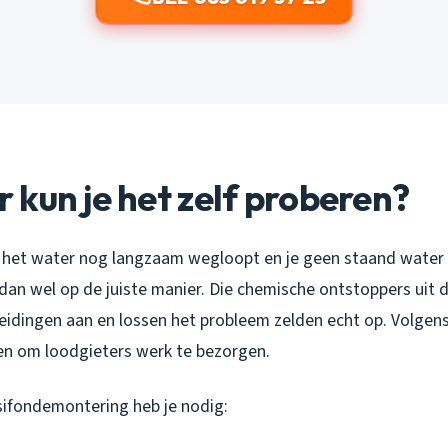
kun je het zelf proberen?
s het water nog langzaam wegloopt en je geen staand water h
dan wel op de juiste manier. Die chemische ontstoppers uit 
 leidingen aan en lossen het probleem zelden echt op. Volgen
n om loodgieters werk te bezorgen.
sifondemontering heb je nodig: