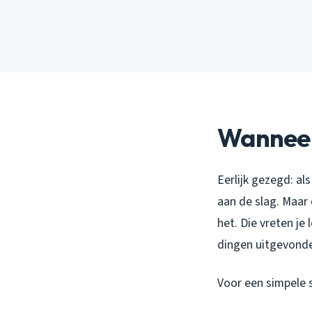
Wanneer 
Eerlijk gezegd: al
aan de slag. Maar 
het. Die vreten je
dingen uitgevonde
Voor een simpele 