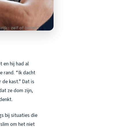
 en hij had al
e rand. “Ik dacht
 de kast.” Dat is
dat ze dom zijn,
denkt.
 bij situaties die
slim om het niet