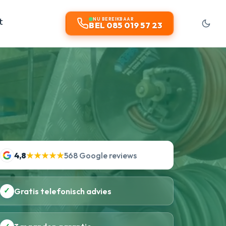
t
NU BEREIKBAAR
BEL 085 019 57 23
4,8
★★★★★
568 Google reviews
✓
Gratis telefonisch advies