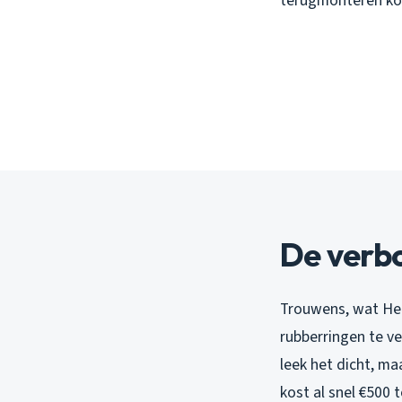
terugmonteren kos
De verbo
Trouwens, wat Hen
rubberringen te ve
leek het dicht, ma
kost al snel €500 