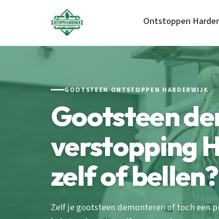
Ontstoppen Harder
GOOTSTEEN ONTSTOPPEN HARDERWIJK
Gootsteen d
verstopping H
zelf of bellen?
Zelf je gootsteen demonteren of toch een 