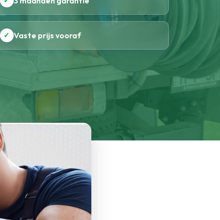
✓
3 maanden garantie
✓
Vaste prijs vooraf