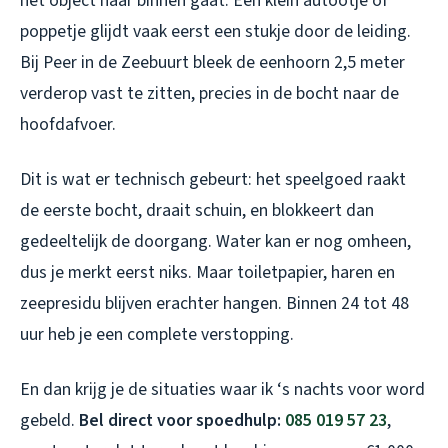
het object naar binnen gaat. Een klein autootje of
poppetje glijdt vaak eerst een stukje door de leiding.
Bij Peer in de Zeebuurt bleek de eenhoorn 2,5 meter
verderop vast te zitten, precies in de bocht naar de
hoofdafvoer.
Dit is wat er technisch gebeurt: het speelgoed raakt
de eerste bocht, draait schuin, en blokkeert dan
gedeeltelijk de doorgang. Water kan er nog omheen,
dus je merkt eerst niks. Maar toiletpapier, haren en
zeepresidu blijven erachter hangen. Binnen 24 tot 48
uur heb je een complete verstopping.
En dan krijg je de situaties waar ik ‘s nachts voor word
gebeld.
Bel direct voor spoedhulp:
085 019 57 23
,