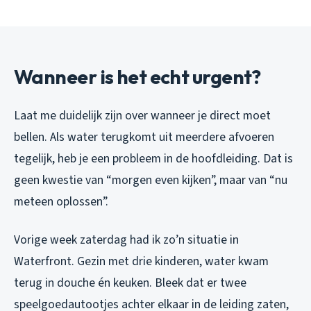
Wanneer is het echt urgent?
Laat me duidelijk zijn over wanneer je direct moet
bellen. Als water terugkomt uit meerdere afvoeren
tegelijk, heb je een probleem in de hoofdleiding. Dat is
geen kwestie van “morgen even kijken”, maar van “nu
meteen oplossen”.
Vorige week zaterdag had ik zo’n situatie in
Waterfront. Gezin met drie kinderen, water kwam
terug in douche én keuken. Bleek dat er twee
speelgoedautootjes achter elkaar in de leiding zaten,