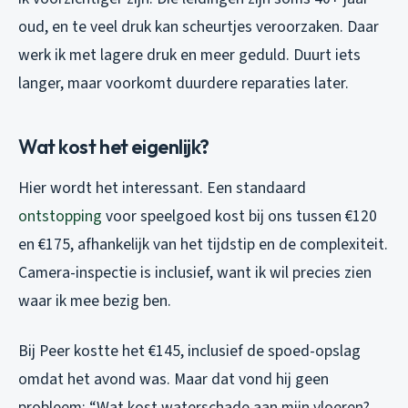
oud, en te veel druk kan scheurtjes veroorzaken. Daar
werk ik met lagere druk en meer geduld. Duurt iets
langer, maar voorkomt duurdere reparaties later.
Wat kost het eigenlijk?
Hier wordt het interessant. Een standaard
ontstopping
voor speelgoed kost bij ons tussen €120
en €175, afhankelijk van het tijdstip en de complexiteit.
Camera-inspectie is inclusief, want ik wil precies zien
waar ik mee bezig ben.
Bij Peer kostte het €145, inclusief de spoed-opslag
omdat het avond was. Maar dat vond hij geen
probleem: “Wat kost waterschade aan mijn vloeren?