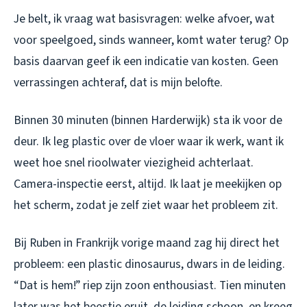
Je belt, ik vraag wat basisvragen: welke afvoer, wat
voor speelgoed, sinds wanneer, komt water terug? Op
basis daarvan geef ik een indicatie van kosten. Geen
verrassingen achteraf, dat is mijn belofte.
Binnen 30 minuten (binnen Harderwijk) sta ik voor de
deur. Ik leg plastic over de vloer waar ik werk, want ik
weet hoe snel rioolwater viezigheid achterlaat.
Camera-inspectie eerst, altijd. Ik laat je meekijken op
het scherm, zodat je zelf ziet waar het probleem zit.
Bij Ruben in Frankrijk vorige maand zag hij direct het
probleem: een plastic dinosaurus, dwars in de leiding.
“Dat is hem!” riep zijn zoon enthousiast. Tien minuten
later was het beestje eruit, de leiding schoon, en kreeg