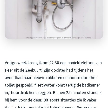
Vorige week kreeg ik om 22:30 een paniektelefoon van
Peer uit de Zeebuurt. Zijn dochter had tijdens het
avondbad haar nieuwe rubberen eenhoorn door het
toilet gespoeld. “Het water komt terug de badkamer
in,” hoorde ik hem zeggen. Binnen 25 minuten stond ik
bij hem voor de deur. Dit soort situaties zie ik vaker
dan je denkt, vooral in oktober wanneer Sinterklaas-