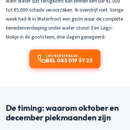
want water dat terugkomt kan binnen een uur €1.000
tot €5.000 schade veroorzaken. Ik overdrijf niet. Vorige
week had ik in Waterfront een gezin waar de complete
benedenverdieping onder water stond. Een Lego-
blokje in de gootsteen, drie dagen genegeerd.
NU BEREIKBAAR
BEL 085 019 57 23
De timing: waarom oktober en
december piekmaanden zijn