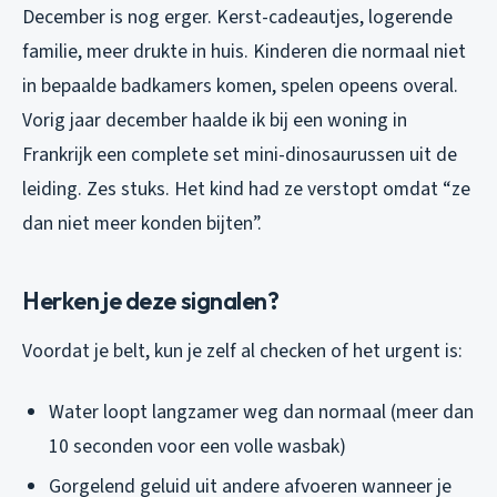
December is nog erger. Kerst-cadeautjes, logerende
familie, meer drukte in huis. Kinderen die normaal niet
in bepaalde badkamers komen, spelen opeens overal.
Vorig jaar december haalde ik bij een woning in
Frankrijk een complete set mini-dinosaurussen uit de
leiding. Zes stuks. Het kind had ze verstopt omdat “ze
dan niet meer konden bijten”.
Herken je deze signalen?
Voordat je belt, kun je zelf al checken of het urgent is:
Water loopt langzamer weg dan normaal (meer dan
10 seconden voor een volle wasbak)
Gorgelend geluid uit andere afvoeren wanneer je