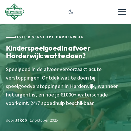
AFVOER VERSTOPT HARDERWIJK
Kinderspeelgoed in afvoer
Harderwijk: wat te doen?
Speelgoed in de afvoer veroorzaakt acute
verstoppingen. Ontdek wat te doen bij
speelgoedverstoppingen in Harderwijk, wanneer
het urgent is, en hoe je €1000+ waterschade
voorkomt. 24/7 spoedhulp beschikbaar.
door
Jakob
· 17 oktober 2025