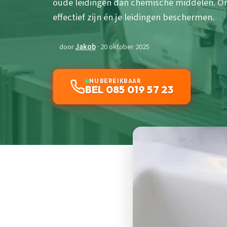
oude leidingen dan chemische middelen. O
effectief zijn én je leidingen beschermen.
door
Jakob
· 20 oktober 2025
NU BEREIKBAAR
BEL 085 019 57 23