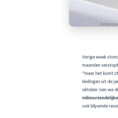
Vorige week stond 
maanden verstopt r
“maar het komt st
leidingen uit de j
oktober zien we di
milieuvriendelijk
ook blijvende resu