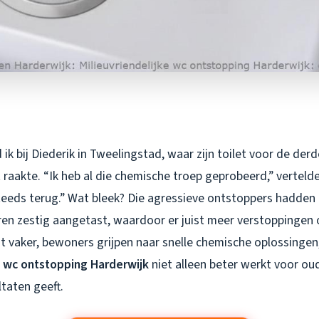
ik bij Diederik in Tweelingstad, waar zijn toilet voor de derd
aakte. “Ik heb al die chemische troep geprobeerd,” vertelde 
eeds terug.” Wat bleek? Die agressieve ontstoppers hadden 
aren zestig aangetast, waardoor er juist meer verstoppingen
t vaker, bewoners grijpen naar snelle chemische oplossingen,
e wc ontstopping Harderwijk
niet alleen beter werkt voor ou
ltaten geeft.