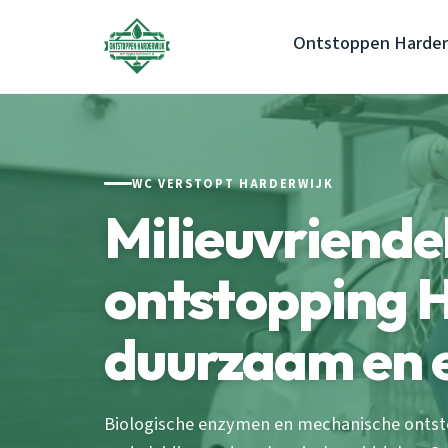
Ontstoppen Harder
WC VERSTOPT HARDERWIJK
Milieuvriende
ontstopping 
duurzaam en e
Biologische enzymen en mechanische ontst