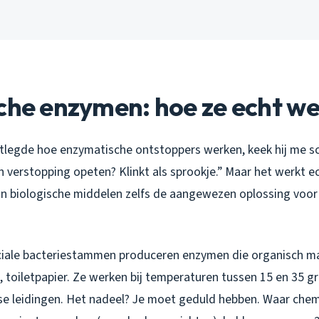
che enzymen: hoe ze echt w
uitlegde hoe enzymatische ontstoppers werken, keek hij me sc
n verstopping opeten? Klinkt als sprookje.” Maar het werkt e
n biologische middelen zelfs de aangewezen oplossing voor
ciale bacteriestammen produceren enzymen die organisch ma
, toiletpapier. Ze werken bij temperaturen tussen 15 en 35 g
se leidingen. Het nadeel? Je moet geduld hebben. Waar che