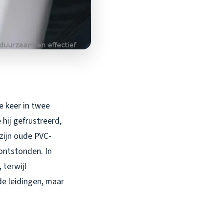
e keer in twee
hij gefrustreerd,
zijn oude PVC-
 ontstonden. In
 terwijl
de leidingen, maar