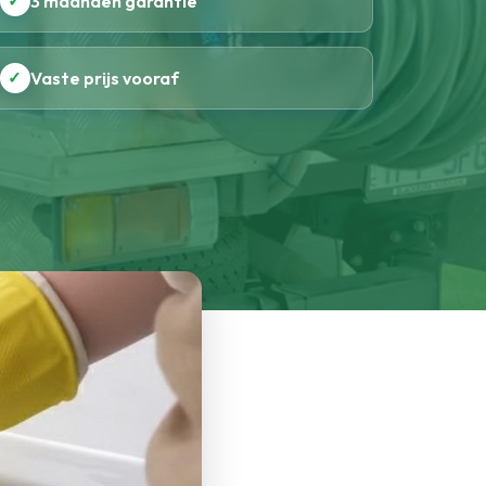
✓
3 maanden garantie
✓
Vaste prijs vooraf