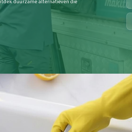
ntdek duurzame alternatieven die