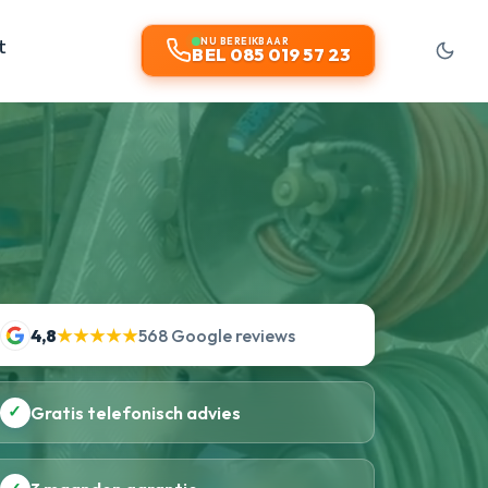
t
NU BEREIKBAAR
BEL 085 019 57 23
4,8
★★★★★
568 Google reviews
✓
Gratis telefonisch advies