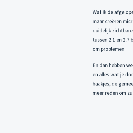
Wat ik de afgelop
maar creëren micr
duidelijk zichtba
tussen 2.1 en 2.7 
om problemen.
En dan hebben we 
en alles wat je do
haakjes, de gemee
meer reden om zui