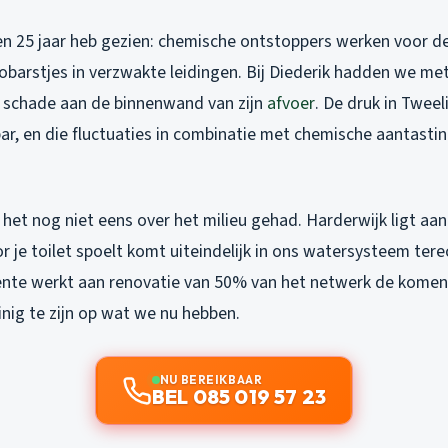
en 25 jaar heb gezien: chemische ontstoppers werken voor de
obarstjes in verzwakte leidingen. Bij Diederik hadden we me
re schade aan de binnenwand van zijn
afvoer
. De druk in Tweel
bar, en die fluctuaties in combinatie met chemische aantastin
het nog niet eens over het milieu gehad. Harderwijk ligt aa
or je toilet spoelt komt uiteindelijk in ons watersysteem ter
nte werkt aan renovatie van 50% van het netwerk de komend
nig te zijn op wat we nu hebben.
NU BEREIKBAAR
BEL 085 019 57 23