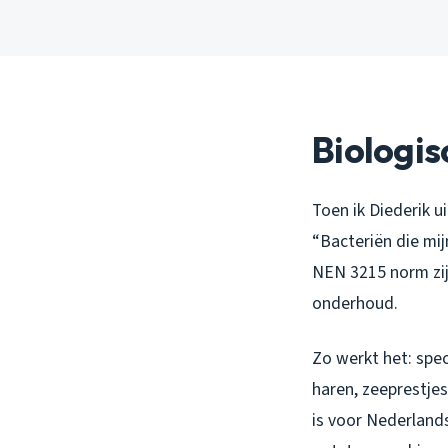
Biologis
Toen ik Diederik 
“Bacteriën die mij
NEN 3215 norm zij
onderhoud.
Zo werkt het: spe
haren, zeeprestjes
is voor Nederland