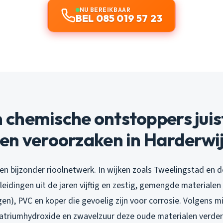
NU BEREIKBAAR
BEL 085 019 57 23
chemische ontstoppers juis
en veroorzaken in Harderwi
en bijzonder rioolnetwerk. In wijken zoals Tweelingstad en 
leidingen uit de jaren vijftig en zestig, gemengde material
en), PVC en koper die gevoelig zijn voor corrosie. Volgens mi
atriumhydroxide en zwavelzuur deze oude materialen verder