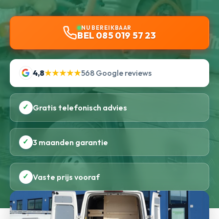
NU BEREIKBAAR
BEL 085 019 57 23
4,8
★★★★★
568 Google reviews
✓
Gratis telefonisch advies
✓
3 maanden garantie
✓
Vaste prijs vooraf