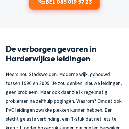
BEL 085 019 57 23
De verborgen gevaren in
Harderwijkse leidingen
Neem nou Stadsweiden. Moderne wijk, gebouwd
tussen 1990 en 2009. Je zou denken: nieuwe leidingen,
geen probleem. Maar ook daar zie ik regelmatig
problemen na zelfhulp pogingen. Waarom? Omdat ook
PVC leidingen zwakke plekken kunnen hebben. Een
slecht gelaste verbinding, een T-stuk dat net iets te
krap zit, onder hogedruk kunnen die punten bezwijken.