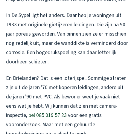
In De Sypel ligt het anders. Daar heb je woningen uit
1933 met originele gietijzeren leidingen. Die zijn na 90
jaar poreus geworden. Van binnen zien ze er misschien
nog redelijk uit, maar de wanddikte is verminderd door
corrosie. Een hogedrukspoeling kan daar letterlijk
doorheen schieten.
En Drielanden? Dat is een loterijspel. Sommige straten
zijn uit de jaren ’70 met koperen leidingen, andere uit
de jaren ’90 met PVC. Als bewoner weet je vaak niet
eens wat je hebt. Wij kunnen dat zien met camera-
inspectie,
bel 085 019 57 23
voor een gratis
vooronderzoek. Maar met een gehuurde
hogedrukreiniger ga je blind te werk.