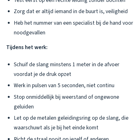
Test eerst op een rechte leiding zonder bochten
Zorg dat er altijd iemand in de buurt is, veiligheid
Heb het nummer van een specialist bij de hand voor
noodgevallen
Tijdens het werk:
Schuif de slang minstens 1 meter in de afvoer
voordat je de druk opzet
Werk in pulsen van 5 seconden, niet continu
Stop onmiddellijk bij weerstand of ongewone
geluiden
Let op de metalen geleidingsring op de slang, die
waarschuwt als je bij het einde komt
Richt de straal nooit op jezelf of anderen