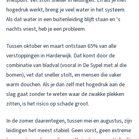
vriespunt. Vet stolt sneller in leidingen. En als je met
hogedruk werkt, breng je veel water in het systeem.
Als dat water in een buitenleiding blijft staan en ‘s
nachts vriest, heb je een probleem.
Tussen oktober en maart ontstaan 65% van alle
verstoppingen in Harderwijk. Dat komt door de
combinatie van bladval (vooral in De Sypel met al die
bomen), vet dat sneller stolt, en mensen die vaker
warm douchen. Als je dan zelf met hogedruk aan de
slag gaat zonder te weten waar de zwakke plekken
zitten, is het risico op schade groot.
In de zomer daarentegen, tussen mei en augustus, zijn
leidingen het meest stabiel. Geen vorst, geen extreme