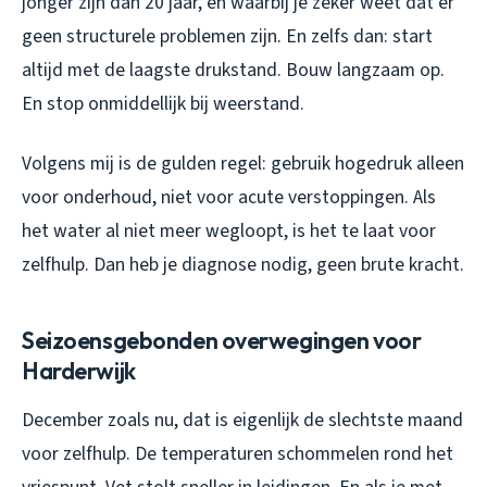
jonger zijn dan 20 jaar, en waarbij je zeker weet dat er
geen structurele problemen zijn. En zelfs dan: start
altijd met de laagste drukstand. Bouw langzaam op.
En stop onmiddellijk bij weerstand.
Volgens mij is de gulden regel: gebruik hogedruk alleen
voor onderhoud, niet voor acute verstoppingen. Als
het water al niet meer wegloopt, is het te laat voor
zelfhulp. Dan heb je diagnose nodig, geen brute kracht.
Seizoensgebonden overwegingen voor
Harderwijk
December zoals nu, dat is eigenlijk de slechtste maand
voor zelfhulp. De temperaturen schommelen rond het