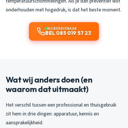
temperatuurschommelingen. Als je dan preventief wilt
onderhouden met hogedruk, is dat het beste moment.
NU BEREIKBAAR
BEL 085 019 57 23
Wat wij anders doen (en
waarom dat uitmaakt)
Het verschil tussen een professional en thuisgebruik
zit hem in drie dingen: apparatuur, kennis en
aansprakelijkheid.