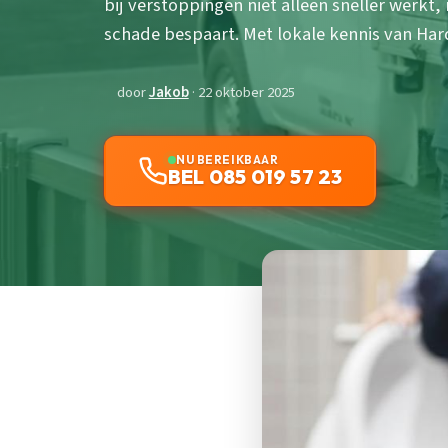
bij verstoppingen niet alleen sneller werkt
schade bespaart. Met lokale kennis van Har
door
Jakob
· 22 oktober 2025
NU BEREIKBAAR
BEL 085 019 57 23