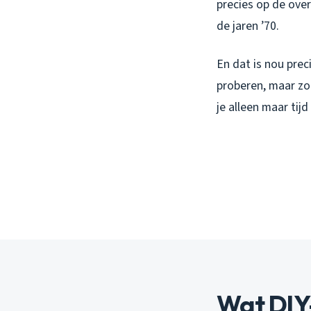
precies op de over
de jaren ’70.
En dat is nou prec
proberen, maar zo
je alleen maar tijd
Wat DIY-