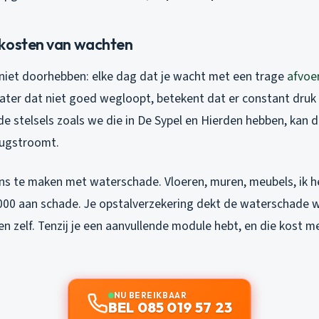
kosten van wachten
iet doorhebben: elke dag dat je wacht met een trage
afvoe
ater dat niet goed wegloopt, betekent dat er constant druk 
e stelsels zoals we die in De Sypel en Hierden hebben, kan 
rugstroomt.
ens te maken met waterschade. Vloeren, muren, meubels, ik h
.000 aan schade. Je opstalverzekering dekt de waterschade w
n zelf. Tenzij je een aanvullende module hebt, en die kost m
NU BEREIKBAAR
BEL 085 019 57 23