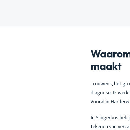
Waarom 
maakt
Trouwens, het gro
diagnose. Ik werk
Vooral in Harderw
In Slingerbos heb 
tekenen van verzak