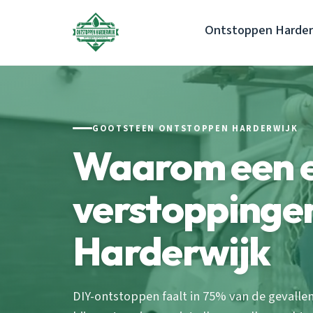
Ontstoppen Harder
GOOTSTEEN ONTSTOPPEN HARDERWIJK
Waarom een e
verstoppingen
Harderwijk
DIY-ontstoppen faalt in 75% van de gevall