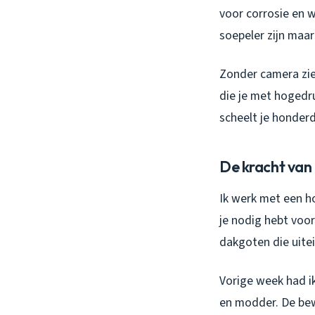
voor corrosie en 
soepeler zijn maa
Zonder camera zie 
die je met hogedru
scheelt je honde
De kracht van
Ik werk met een ho
je nodig hebt voor
dakgoten die uitei
Vorige week had ik
en modder. De bewo