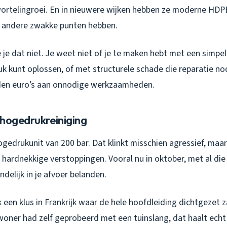
wortelingroei. En in nieuwere wijken hebben ze moderne HDPE
r andere zwakke punten hebben.
je dat niet. Je weet niet of je te maken hebt met een simpe
k kunt oplossen, of met structurele schade die reparatie nod
rden euro’s aan onnodige werkzaamheden.
 hogedrukreiniging
gedrukunit van 200 bar. Dat klinkt misschien agressief, maar
 hardnekkige verstoppingen. Vooral nu in oktober, met al die
ndelijk in je afvoer belanden.
 een klus in Frankrijk waar de hele hoofdleiding dichtgezet 
ner had zelf geprobeerd met een tuinslang, dat haalt echt ni