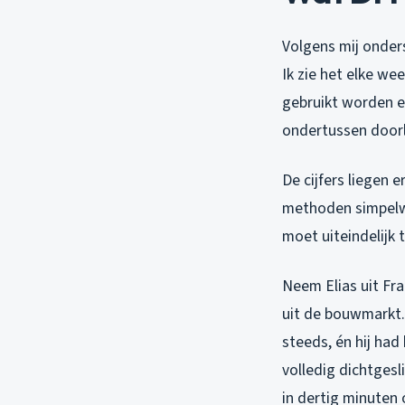
Volgens mij onder
Ik zie het elke we
gebruikt worden en
ondertussen door
De cijfers liegen 
methoden simpelweg
moet uiteindelijk 
Neem Elias uit Fra
uit de bouwmarkt. 
steeds, én hij had
volledig dichtgesl
in dertig minuten