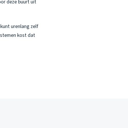
or deze buurt uit
e kunt urenlang zelf
systemen kost dat