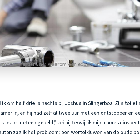
ik om half drie ‘s nachts bij Joshua in Slingerbos. Zijn toile
amer in, en hij had zelf al twee uur met een ontstopper en e
k maar meteen gebeld,” zei hij terwijl ik mijn camera-inspec
uten zag ik het probleem: een wortelkluwen van de oude popul