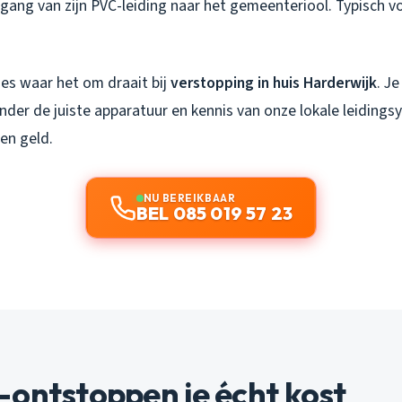
gang van zijn PVC-leiding naar het gemeenteriool. Typisch vo
ies waar het om draait bij
verstopping in huis Harderwijk
. J
nder de juiste apparatuur en kennis van onze lokale leiding
 en geld.
NU BEREIKBAAR
BEL 085 019 57 23
ontstoppen je écht kost