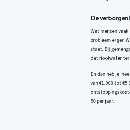
De verborgen 
Wat mensen vaak n
probleem erger. W
staat. Bij gemengd
dat rioolwater te
En dan heb je ine
van €1.000 tot €5
ontstoppingskoste
50 per jaar.