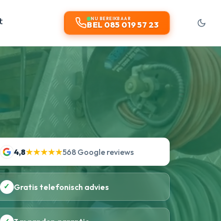
t
NU BEREIKBAAR
BEL 085 019 57 23
4,8
★★★★★
568 Google reviews
✓
Gratis telefonisch advies