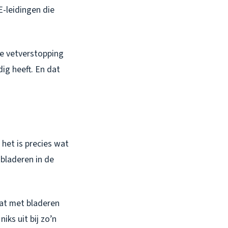
-leidingen die
le vetverstopping
ig heeft. En dat
 het is precies wat
 bladeren in de
zat met bladeren
ks uit bij zo’n