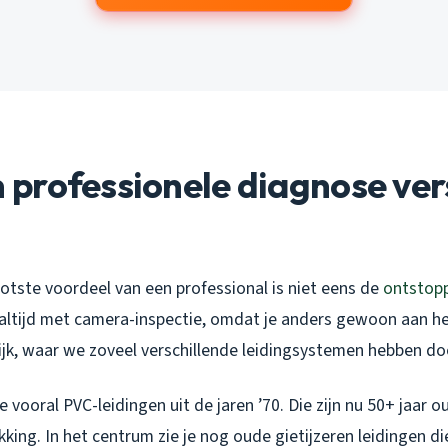
professionele diagnose vers
otste voordeel van een professional is niet eens de
ontstop
 altijd met camera-inspectie, omdat je anders gewoon aan he
ijk, waar we zoveel verschillende leidingsystemen hebben do
je vooral PVC-leidingen uit de jaren ’70. Die zijn nu 50+ jaar 
king. In het centrum zie je nog oude gietijzeren leidingen die