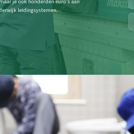
, maar je ook honderden euro’s aan
derwijk leidingsystemen.